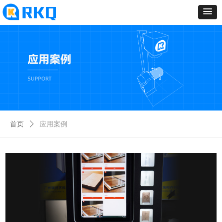
首页
ꄲ
应用案例