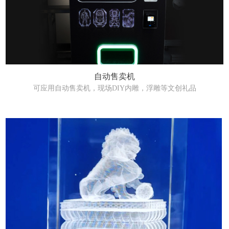
自动售卖机
可应用自动售卖机，现场DIY内雕，浮雕等文创礼品