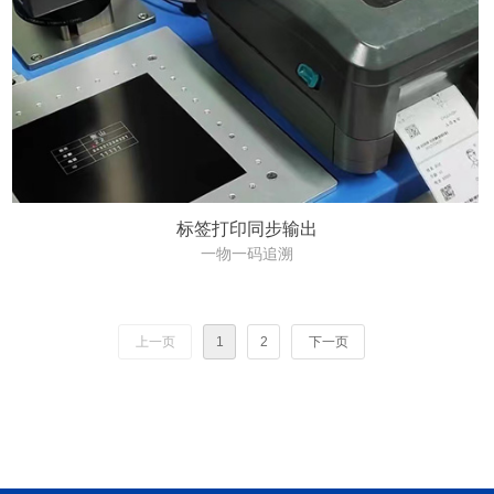
标签打印同步输出
一物一码追溯
上一页
1
2
下一页