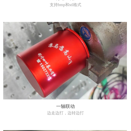
支持bmp和stl格式
一轴联动
边走边打，边转边打