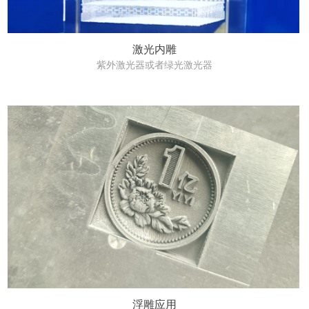
激光内雕
紫外激光器或者绿光激光器
浮雕应用