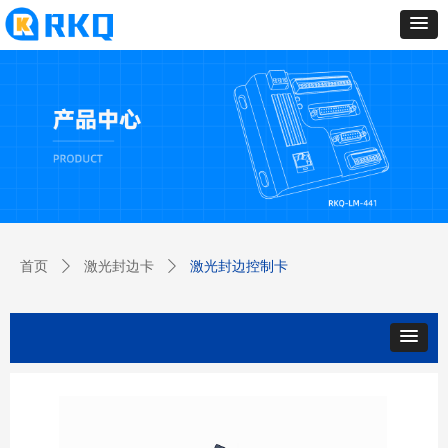
首页
ꄲ
激光封边卡
ꄲ
激光封边控制卡